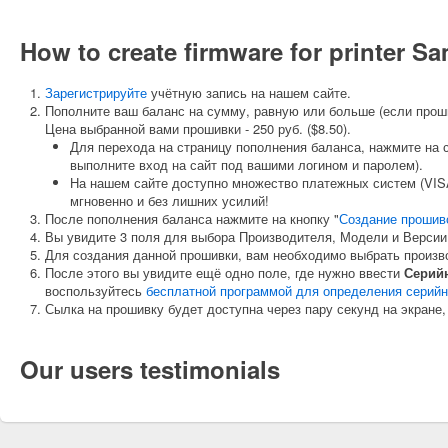
How to create firmware for printer 
Зарегистрируйте
учётную запись на нашем сайте.
Пополните ваш баланс на сумму, равную или больше (если прош
Цена выбранной вами прошивки - 250 руб. ($8.50).
Для перехода на страницу пополнения баланса, нажмите на 
выполните вход на сайт под вашими логином и паролем).
На нашем сайте доступно множество платежных систем (VISA
мгновенно и без лишних усилий!
После пополнения баланса нажмите на кнопку "
Создание прошив
Вы увидите 3 поля для выбора Производителя, Модели и Версии
Для создания данной прошивки, вам необходимо выбрать произ
После этого вы увидите ещё одно поле, где нужно ввести
Серий
воспользуйтесь
бесплатной программой для определения серийн
Сылка на прошивку будет доступна через пару секунд на экране,
Our users testimonials