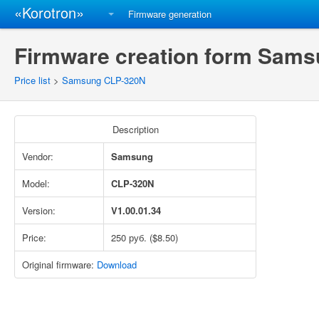
«Korotron»
Firmware generation
Firmware creation form Sams
Price list
>
Samsung CLP-320N
Description
Vendor:
Samsung
Model:
CLP-320N
Version:
V1.00.01.34
Price:
250 руб. ($8.50)
Original firmware:
Download