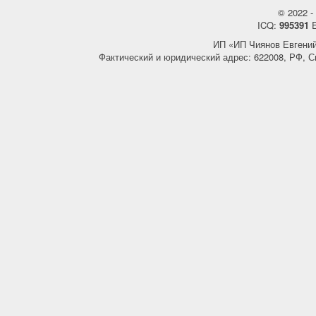
© 2022 - 
ICQ:
995391
E
ИП «ИП Чиянов Евгени
Фактический и юридический адрес: 622008, РФ, С