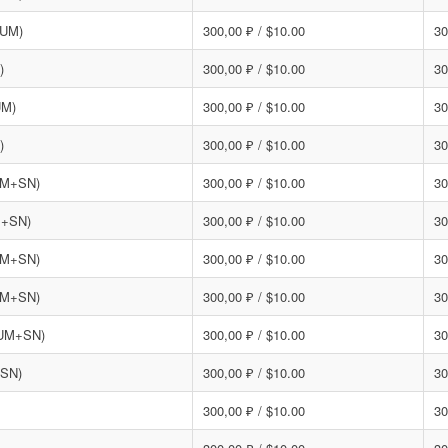
RUM)
300,00 ₽ / $10.00
30
)
300,00 ₽ / $10.00
30
UM)
300,00 ₽ / $10.00
30
)
300,00 ₽ / $10.00
30
UM+SN)
300,00 ₽ / $10.00
30
M+SN)
300,00 ₽ / $10.00
30
UM+SN)
300,00 ₽ / $10.00
30
UM+SN)
300,00 ₽ / $10.00
30
RUM+SN)
300,00 ₽ / $10.00
30
+SN)
300,00 ₽ / $10.00
30
300,00 ₽ / $10.00
30