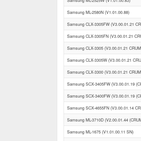
Samsung ML-2525W (V1.01.00.83)
Samsung ML-2580N (V1.01.00.88)
Samsung CLX-3305FW (V3.00.01.21 C
Samsung CLX-3305FN (V3.00.01.21 C
Samsung CLX-3305 (V3.00.01.21 CRUM
Samsung CLX-3305W (V3.00.01.21 CR
Samsung CLX-3300 (V3.00.01.21 CRUM
Samsung SCX-3405FW (V3.00.01.19 (C
Samsung SCX-3400FW (V3.00.01.19 (C
Samsung SCX-4655FN (V3.00.01.14 C
Samsung ML-3710D (V2.00.01.44 (CRUM
Samsung ML-1675 (V1.01.00.11 SN)