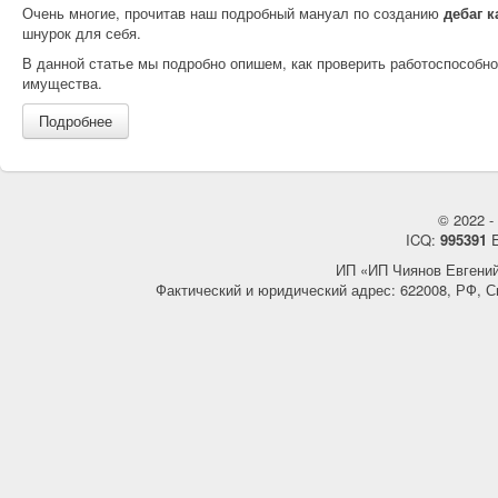
Очень многие, прочитав наш подробный мануал по созданию
дебаг к
шнурок для себя.
В данной статье мы подробно опишем, как проверить работоспособно
имущества.
Подробнее
© 2022 - 
ICQ:
995391
E
ИП «ИП Чиянов Евгени
Фактический и юридический адрес: 622008, РФ, С