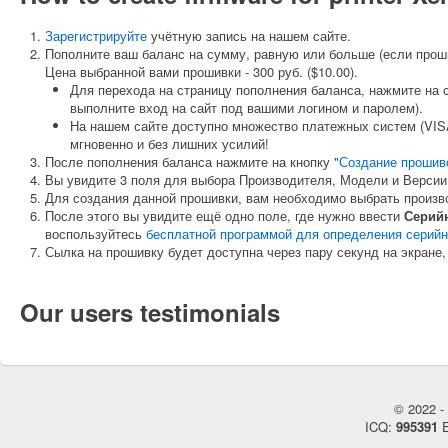
Зарегистрируйте
учётную запись на нашем сайте.
Пополните ваш баланс на сумму, равную или больше (если прош
Цена выбранной вами прошивки - 300 руб. ($10.00).
Для перехода на страницу пополнения баланса, нажмите на 
выполните вход на сайт под вашими логином и паролем).
На нашем сайте доступно множество платежных систем (VISA
мгновенно и без лишних усилий!
После пополнения баланса нажмите на кнопку "
Создание прошив
Вы увидите 3 поля для выбора Производителя, Модели и Версии
Для создания данной прошивки, вам необходимо выбрать произ
После этого вы увидите ещё одно поле, где нужно ввести
Серий
воспользуйтесь
бесплатной программой для определения серийн
Сылка на прошивку будет доступна через пару секунд на экране,
Our users testimonials
© 2022 - 
ICQ:
995391
E