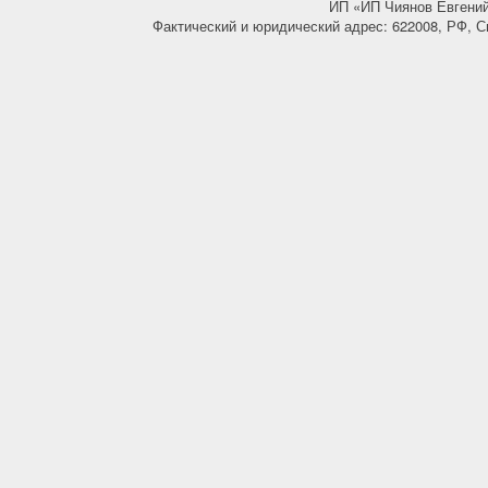
ИП «ИП Чиянов Евгени
Фактический и юридический адрес: 622008, РФ, С