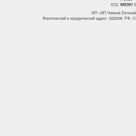
ICQ:
995391
E
ИП «ИП Чиянов Евгени
Фактический и юридический адрес: 622008, РФ, С