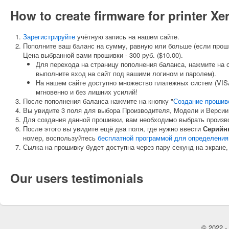
How to create firmware for printer X
Зарегистрируйте
учётную запись на нашем сайте.
Пополните ваш баланс на сумму, равную или больше (если прош
Цена выбранной вами прошивки - 300 руб. ($10.00).
Для перехода на страницу пополнения баланса, нажмите на 
выполните вход на сайт под вашими логином и паролем).
На нашем сайте доступно множество платежных систем (VISA
мгновенно и без лишних усилий!
После пополнения баланса нажмите на кнопку "
Создание прошив
Вы увидите 3 поля для выбора Производителя, Модели и Версии
Для создания данной прошивки, вам необходимо выбрать произ
После этого вы увидите ещё два поля, где нужно ввести
Серийн
номер, воспользуйтесь
бесплатной программой для определения
Сылка на прошивку будет доступна через пару секунд на экране,
Our users testimonials
© 2022 - 