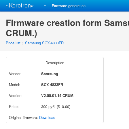
«Korotron»
Firmware generation
Firmware creation form Sams
CRUM.)
Price list
>
Samsung SCX-4833FR
Description
Vendor:
Samsung
Model:
SCX-4833FR
Version:
V2.00.01.14 CRUM.
Price:
300 руб. ($10.00)
Original firmware:
Download