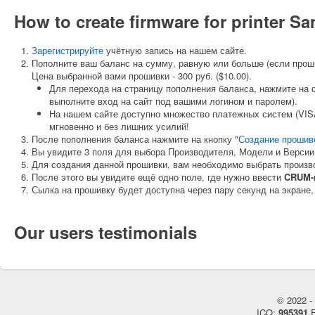
How to create firmware for printer
Зарегистрируйте
учётную запись на нашем сайте.
Пополните ваш баланс на сумму, равную или больше (если прош
Цена выбранной вами прошивки - 300 руб. ($10.00).
Для перехода на страницу пополнения баланса, нажмите на 
выполните вход на сайт под вашими логином и паролем).
На нашем сайте доступно множество платежных систем (VISA
мгновенно и без лишних усилий!
После пополнения баланса нажмите на кнопку "
Создание прошив
Вы увидите 3 поля для выбора Производителя, Модели и Версии
Для создания данной прошивки, вам необходимо выбрать произ
После этого вы увидите ещё одно поле, где нужно ввести
CRUM-
Сылка на прошивку будет доступна через пару секунд на экране,
Our users testimonials
© 2022 - 
ICQ:
995391
E