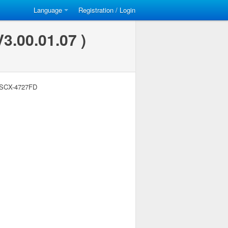
Language
Registration / Login
.00.01.07 )