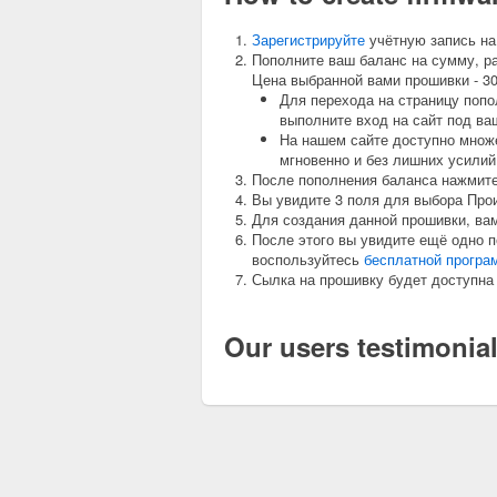
Зарегистрируйте
учётную запись на
Пополните ваш баланс на сумму, р
Цена выбранной вами прошивки - 300
Для перехода на страницу попо
выполните вход на сайт под ва
На нашем сайте доступно множе
мгновенно и без лишних усилий
После пополнения баланса нажмите 
Вы увидите 3 поля для выбора Про
Для создания данной прошивки, ва
После этого вы увидите ещё одно п
воспользуйтесь
бесплатной програ
Сылка на прошивку будет доступна 
Our users testimonia