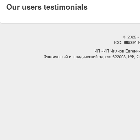
Our users testimonials
© 2022 - 
ICQ:
995391
E
ИП «ИП Чиянов Евгени
Фактический и юридический адрес: 622008, РФ, С