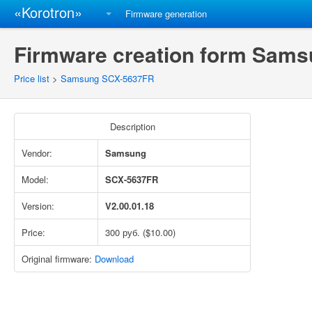
«Korotron»
Firmware generation
Firmware creation form Sams
Price list
>
Samsung SCX-5637FR
Description
Vendor:
Samsung
Model:
SCX-5637FR
Version:
V2.00.01.18
Price:
300 руб. ($10.00)
Original firmware:
Download