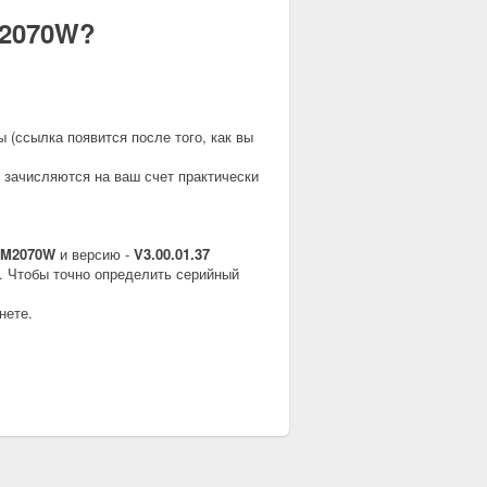
-M2070W?
ы (ссылка появится после того, как вы
 зачисляются на ваш счет практически
-M2070W
и версию -
V3.00.01.37
. Чтобы точно определить серийный
нете.