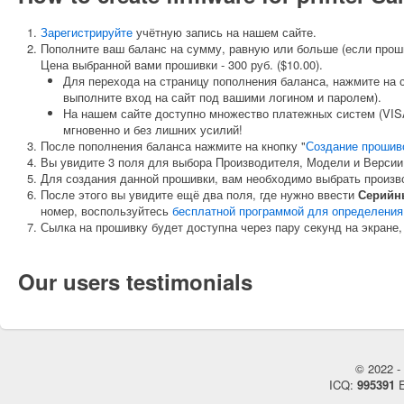
Зарегистрируйте
учётную запись на нашем сайте.
Пополните ваш баланс на сумму, равную или больше (если прош
Цена выбранной вами прошивки - 300 руб. ($10.00).
Для перехода на страницу пополнения баланса, нажмите на 
выполните вход на сайт под вашими логином и паролем).
На нашем сайте доступно множество платежных систем (VISA
мгновенно и без лишних усилий!
После пополнения баланса нажмите на кнопку "
Создание прошив
Вы увидите 3 поля для выбора Производителя, Модели и Версии
Для создания данной прошивки, вам необходимо выбрать произ
После этого вы увидите ещё два поля, где нужно ввести
Серийн
номер, воспользуйтесь
бесплатной программой для определения
Сылка на прошивку будет доступна через пару секунд на экране,
Our users testimonials
© 2022 - 
ICQ:
995391
E