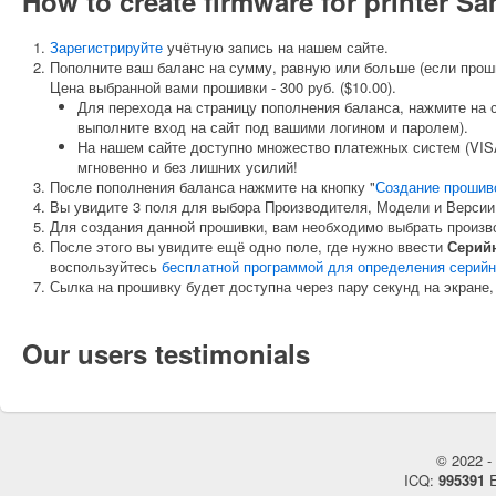
How to create firmware for printer 
Зарегистрируйте
учётную запись на нашем сайте.
Пополните ваш баланс на сумму, равную или больше (если прош
Цена выбранной вами прошивки - 300 руб. ($10.00).
Для перехода на страницу пополнения баланса, нажмите на 
выполните вход на сайт под вашими логином и паролем).
На нашем сайте доступно множество платежных систем (VISA
мгновенно и без лишних усилий!
После пополнения баланса нажмите на кнопку "
Создание прошив
Вы увидите 3 поля для выбора Производителя, Модели и Версии
Для создания данной прошивки, вам необходимо выбрать произ
После этого вы увидите ещё одно поле, где нужно ввести
Серий
воспользуйтесь
бесплатной программой для определения серийн
Сылка на прошивку будет доступна через пару секунд на экране,
Our users testimonials
© 2022 - 
ICQ:
995391
E