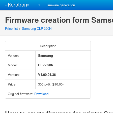
«Korotron»
Firmware generation
Firmware creation form Sams
Price list
>
Samsung CLP-320N
Description
Vendor:
Samsung
Model:
CLP-320N
Version:
V1.00.01.36
Price:
300 руб. ($10.00)
Original firmware:
Download