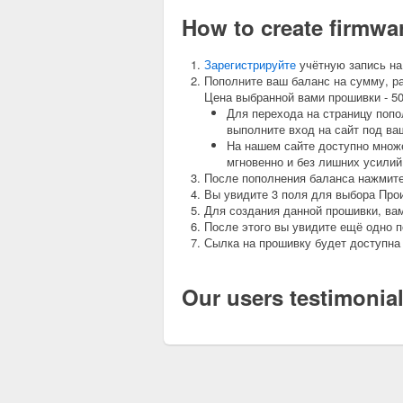
How to create firmw
Зарегистрируйте
учётную запись на
Пополните ваш баланс на сумму, р
Цена выбранной вами прошивки - 500
Для перехода на страницу попо
выполните вход на сайт под ва
На нашем сайте доступно множе
мгновенно и без лишних усилий
После пополнения баланса нажмите 
Вы увидите 3 поля для выбора Про
Для создания данной прошивки, ва
После этого вы увидите ещё одно п
Сылка на прошивку будет доступна 
Our users testimonia