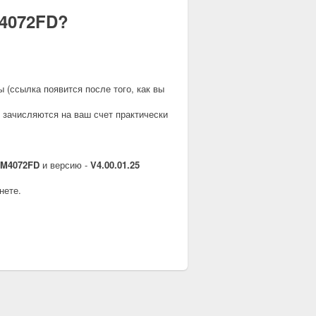
M4072FD?
ы (ссылка появится после того, как вы
 зачисляются на ваш счет практически
-M4072FD
и версию -
V4.00.01.25
нете.