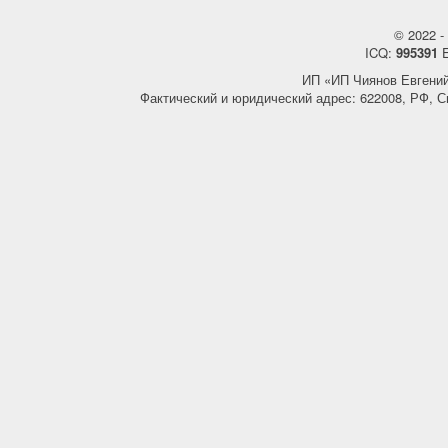
© 2022 - 
ICQ:
995391
E
ИП «ИП Чиянов Евгени
Фактический и юридический адрес: 622008, РФ, С